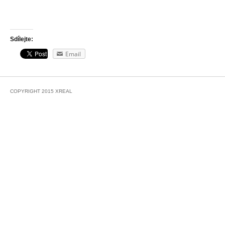
Sdílejte:
Email
COPYRIGHT 2015 XREAL