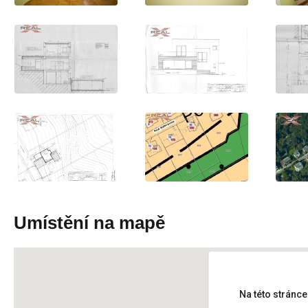
Umístění na mapě
Na této stránc