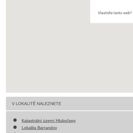
Vlastníte tento web?
V LOKALITĚ NALEZNETE
Katastrální území Hlubočepy
Lokalita Barrandov