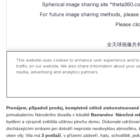
Pronájem, případně prodej, kompletně citlivě zrekonstruované 
primabalerínu Národního divadla v lokalitě
Barrandov
.
Náročná re
bydlení a výrazně zvětšila užitnou plochu domu. Dokonale udržovan
docházejícími srnkami jen dotváří neprosto neobvyklou atmosféru,
oken vily. Vila má
3 podlaží
, v přízemí zádveří, halu, schodiště, po