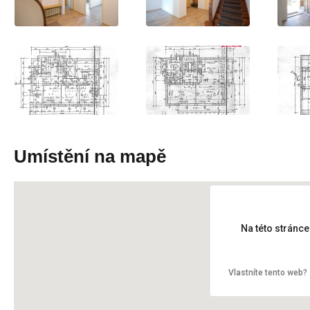
Umístění na mapě
Na této stránc
Vlastníte tento web?