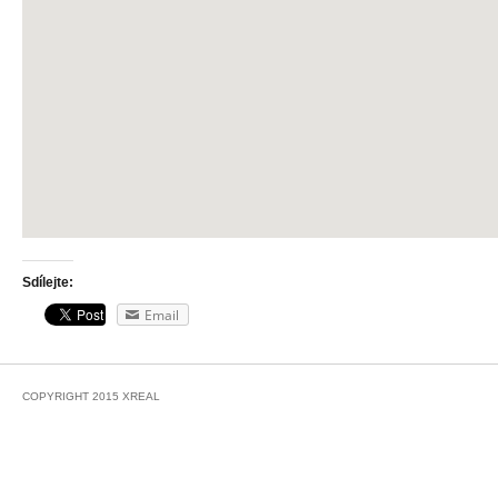
Sdílejte:
Email
COPYRIGHT 2015 XREAL