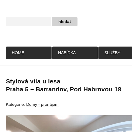
HOME
NABÍDKA
SLUŽBY
Stylová vila u lesa
Praha 5 – Barrandov, Pod Habrovou 18
Kategorie:
Domy - pronájem