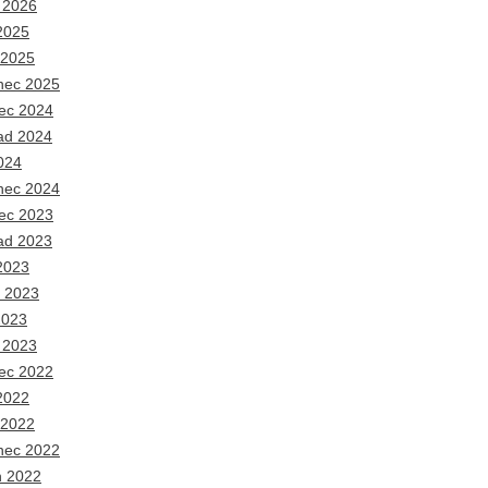
 2026
2025
 2025
nec 2025
ec 2024
ad 2024
024
nec 2024
ec 2023
ad 2023
2023
 2023
2023
 2023
ec 2022
2022
 2022
nec 2022
n 2022