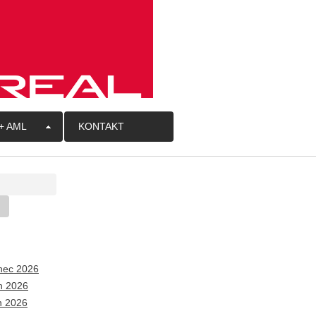
+ AML
KONTAKT
nec 2026
n 2026
n 2026