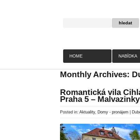
HOME
NABÍDKA
Monthly Archives:
D
Romantická vila Cihl
Praha 5 – Malvazinky
Posted in:
Aktuality
,
Domy - pronájem
|
Dube